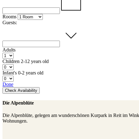
Rooms
Guests:
Adults
Children
2-12 years old
Infant's
0-2 years old
Done
Check Availability
Die Alpenblüte
Die Alpenblüte, gelegen am wunderschönen Kurpark in Reit im Winkl. 
Wohnungen.