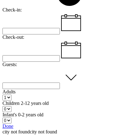
Check-in:
Check-out:
Guests:
Adults
Children
2-12 years old
Infant's
0-2 years old
Done
city not foundcity not found