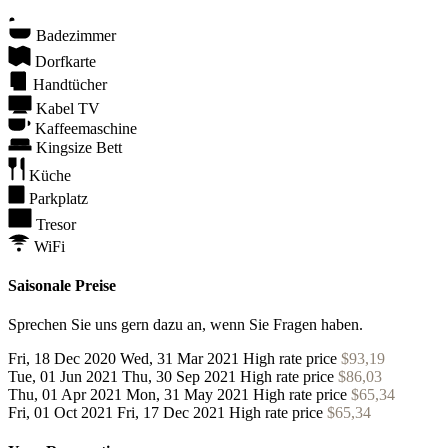
Badezimmer
Dorfkarte
Handtücher
Kabel TV
Kaffeemaschine
Kingsize Bett
Küche
Parkplatz
Tresor
WiFi
Saisonale Preise
Sprechen Sie uns gern dazu an, wenn Sie Fragen haben.
Fri, 18 Dec 2020
Wed, 31 Mar 2021
High rate price
$93,19
Tue, 01 Jun 2021
Thu, 30 Sep 2021
High rate price
$86,03
Thu, 01 Apr 2021
Mon, 31 May 2021
High rate price
$65,34
Fri, 01 Oct 2021
Fri, 17 Dec 2021
High rate price
$65,34