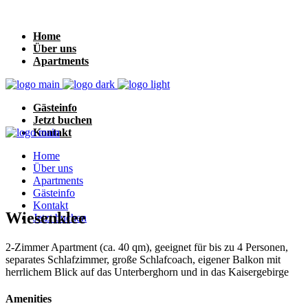
Home
Über uns
Apartments
Gästeinfo
Jetzt buchen
Kontakt
Home
Über uns
Apartments
Gästeinfo
Kontakt
Wiesenklee
Jetzt buchen
2-Zimmer Apartment (ca. 40 qm), geeignet für bis zu 4 Personen,
separates Schlafzimmer, große Schlafcoach, eigener Balkon mit
herrlichem Blick auf das Unterberghorn und in das Kaisergebirge
Amenities