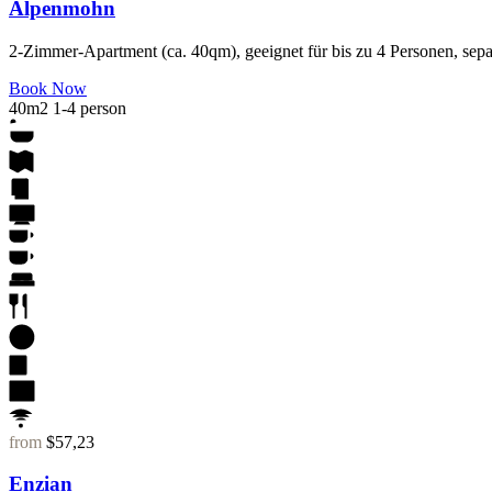
Alpenmohn
2-Zimmer-Apartment (ca. 40qm), geeignet für bis zu 4 Personen, sep
Book Now
40m2
1-4 person
from
$57,23
Enzian