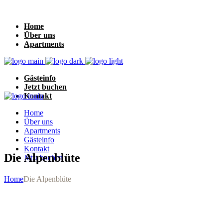
Home
Über uns
Apartments
Gästeinfo
Jetzt buchen
Kontakt
Home
Über uns
Apartments
Gästeinfo
Kontakt
Die Alpenblüte
Jetzt buchen
Home
Die Alpenblüte